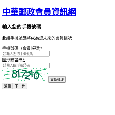
中華郵政會員資訊網
輸入您的手機號碼
此組手機號碼將成為您未來的會員帳號
手機號碼（會員帳號)
*
圖形驗證碼
*
重新整理
返回
下一步