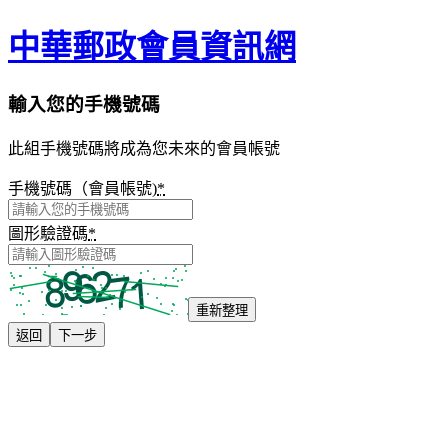
中華郵政會員資訊網
輸入您的手機號碼
此組手機號碼將成為您未來的會員帳號
手機號碼（會員帳號)
*
圖形驗證碼
*
重新整理
返回
下一步