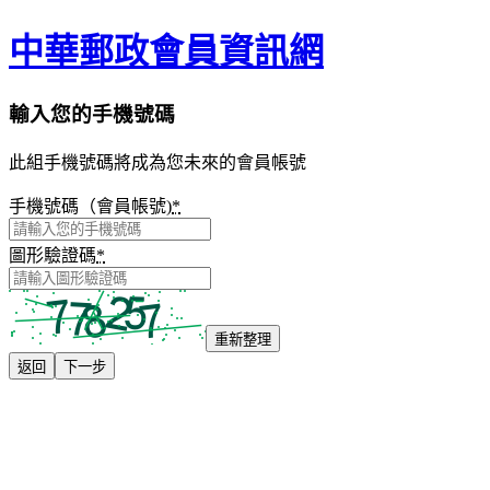
中華郵政會員資訊網
輸入您的手機號碼
此組手機號碼將成為您未來的會員帳號
手機號碼（會員帳號)
*
圖形驗證碼
*
重新整理
返回
下一步