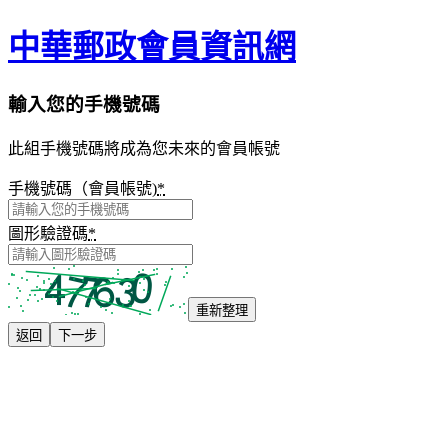
中華郵政會員資訊網
輸入您的手機號碼
此組手機號碼將成為您未來的會員帳號
手機號碼（會員帳號)
*
圖形驗證碼
*
重新整理
返回
下一步