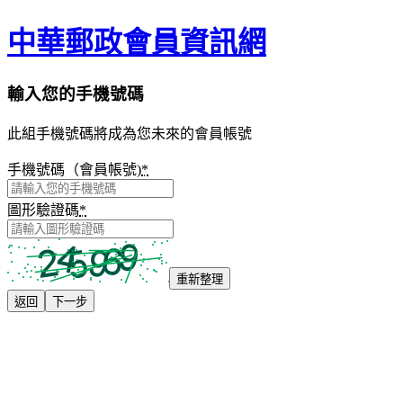
中華郵政會員資訊網
輸入您的手機號碼
此組手機號碼將成為您未來的會員帳號
手機號碼（會員帳號)
*
圖形驗證碼
*
重新整理
返回
下一步