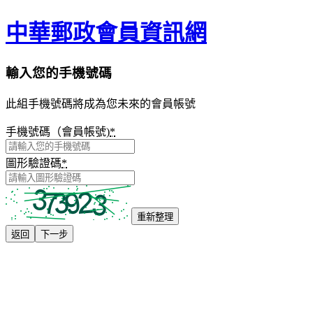
中華郵政會員資訊網
輸入您的手機號碼
此組手機號碼將成為您未來的會員帳號
手機號碼（會員帳號)
*
圖形驗證碼
*
重新整理
返回
下一步