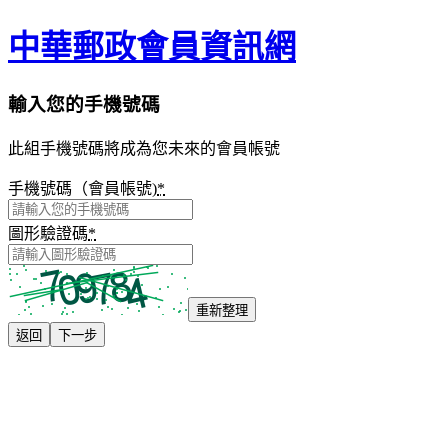
中華郵政會員資訊網
輸入您的手機號碼
此組手機號碼將成為您未來的會員帳號
手機號碼（會員帳號)
*
圖形驗證碼
*
重新整理
返回
下一步