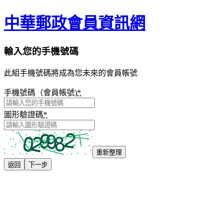
中華郵政會員資訊網
輸入您的手機號碼
此組手機號碼將成為您未來的會員帳號
手機號碼（會員帳號)
*
圖形驗證碼
*
重新整理
返回
下一步