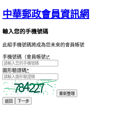
中華郵政會員資訊網
輸入您的手機號碼
此組手機號碼將成為您未來的會員帳號
手機號碼（會員帳號)
*
圖形驗證碼
*
重新整理
返回
下一步