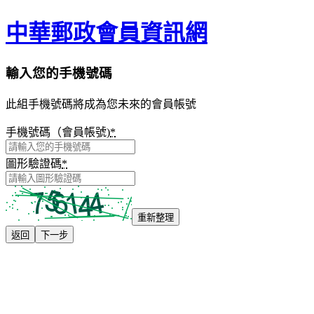
中華郵政會員資訊網
輸入您的手機號碼
此組手機號碼將成為您未來的會員帳號
手機號碼（會員帳號)
*
圖形驗證碼
*
重新整理
返回
下一步