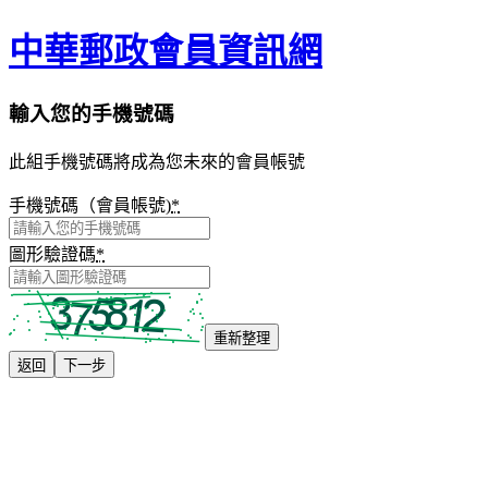
中華郵政會員資訊網
輸入您的手機號碼
此組手機號碼將成為您未來的會員帳號
手機號碼（會員帳號)
*
圖形驗證碼
*
重新整理
返回
下一步