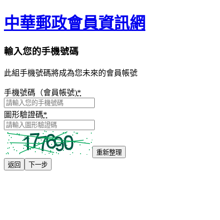
中華郵政會員資訊網
輸入您的手機號碼
此組手機號碼將成為您未來的會員帳號
手機號碼（會員帳號)
*
圖形驗證碼
*
重新整理
返回
下一步