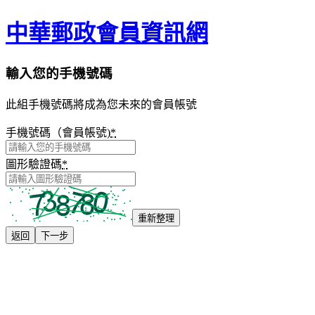
中華郵政會員資訊網
輸入您的手機號碼
此組手機號碼將成為您未來的會員帳號
手機號碼（會員帳號)
*
圖形驗證碼
*
重新整理
返回
下一步