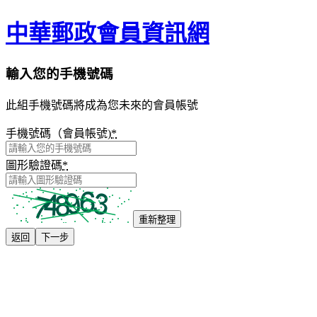
中華郵政會員資訊網
輸入您的手機號碼
此組手機號碼將成為您未來的會員帳號
手機號碼（會員帳號)
*
圖形驗證碼
*
重新整理
返回
下一步