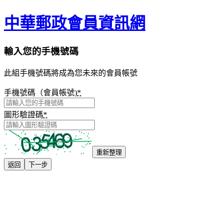
中華郵政會員資訊網
輸入您的手機號碼
此組手機號碼將成為您未來的會員帳號
手機號碼（會員帳號)
*
圖形驗證碼
*
重新整理
返回
下一步