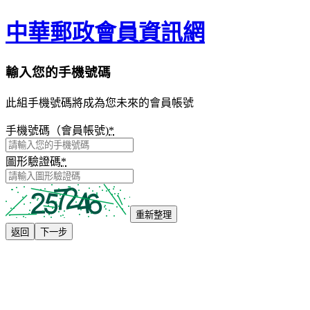
中華郵政會員資訊網
輸入您的手機號碼
此組手機號碼將成為您未來的會員帳號
手機號碼（會員帳號)
*
圖形驗證碼
*
重新整理
返回
下一步