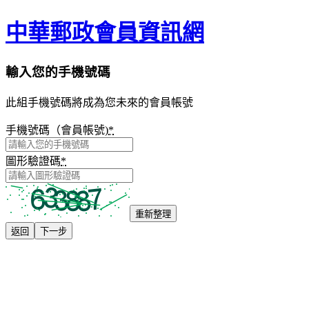
中華郵政會員資訊網
輸入您的手機號碼
此組手機號碼將成為您未來的會員帳號
手機號碼（會員帳號)
*
圖形驗證碼
*
重新整理
返回
下一步