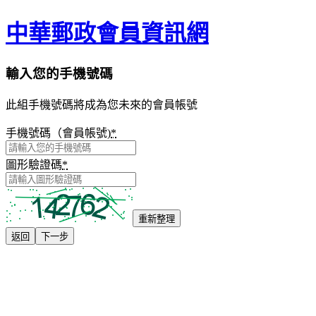
中華郵政會員資訊網
輸入您的手機號碼
此組手機號碼將成為您未來的會員帳號
手機號碼（會員帳號)
*
圖形驗證碼
*
重新整理
返回
下一步