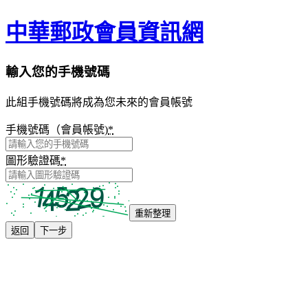
中華郵政會員資訊網
輸入您的手機號碼
此組手機號碼將成為您未來的會員帳號
手機號碼（會員帳號)
*
圖形驗證碼
*
重新整理
返回
下一步