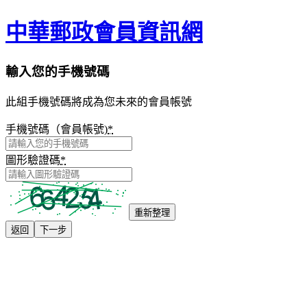
中華郵政會員資訊網
輸入您的手機號碼
此組手機號碼將成為您未來的會員帳號
手機號碼（會員帳號)
*
圖形驗證碼
*
重新整理
返回
下一步