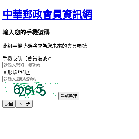
中華郵政會員資訊網
輸入您的手機號碼
此組手機號碼將成為您未來的會員帳號
手機號碼（會員帳號)
*
圖形驗證碼
*
重新整理
返回
下一步