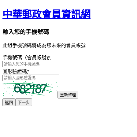
中華郵政會員資訊網
輸入您的手機號碼
此組手機號碼將成為您未來的會員帳號
手機號碼（會員帳號)
*
圖形驗證碼
*
重新整理
返回
下一步