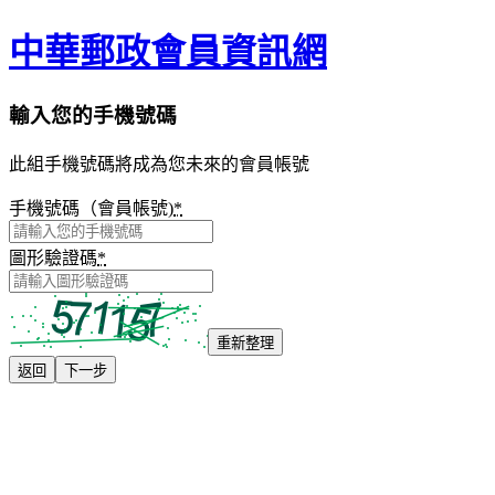
中華郵政會員資訊網
輸入您的手機號碼
此組手機號碼將成為您未來的會員帳號
手機號碼（會員帳號)
*
圖形驗證碼
*
重新整理
返回
下一步