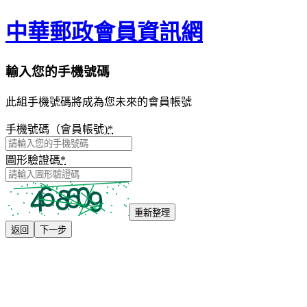
中華郵政會員資訊網
輸入您的手機號碼
此組手機號碼將成為您未來的會員帳號
手機號碼（會員帳號)
*
圖形驗證碼
*
重新整理
返回
下一步