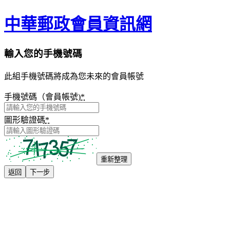
中華郵政會員資訊網
輸入您的手機號碼
此組手機號碼將成為您未來的會員帳號
手機號碼（會員帳號)
*
圖形驗證碼
*
重新整理
返回
下一步