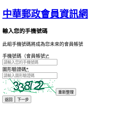
中華郵政會員資訊網
輸入您的手機號碼
此組手機號碼將成為您未來的會員帳號
手機號碼（會員帳號)
*
圖形驗證碼
*
重新整理
返回
下一步