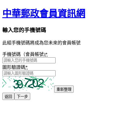
中華郵政會員資訊網
輸入您的手機號碼
此組手機號碼將成為您未來的會員帳號
手機號碼（會員帳號)
*
圖形驗證碼
*
重新整理
返回
下一步