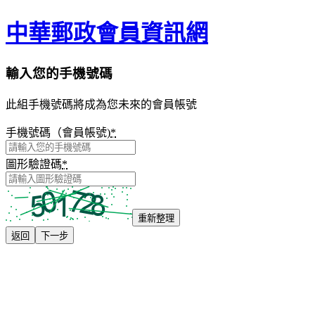
中華郵政會員資訊網
輸入您的手機號碼
此組手機號碼將成為您未來的會員帳號
手機號碼（會員帳號)
*
圖形驗證碼
*
重新整理
返回
下一步