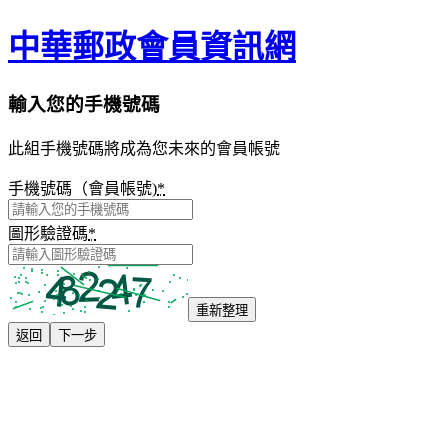
中華郵政會員資訊網
輸入您的手機號碼
此組手機號碼將成為您未來的會員帳號
手機號碼（會員帳號)
*
圖形驗證碼
*
重新整理
返回
下一步