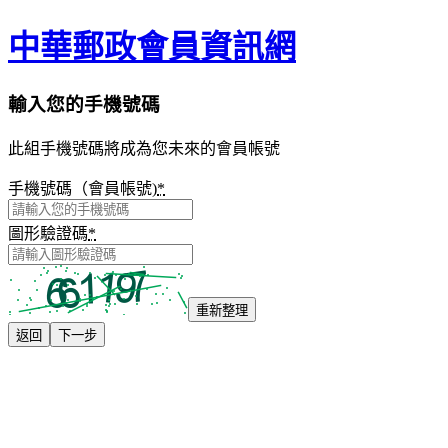
中華郵政會員資訊網
輸入您的手機號碼
此組手機號碼將成為您未來的會員帳號
手機號碼（會員帳號)
*
圖形驗證碼
*
重新整理
返回
下一步