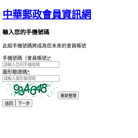
中華郵政會員資訊網
輸入您的手機號碼
此組手機號碼將成為您未來的會員帳號
手機號碼（會員帳號)
*
圖形驗證碼
*
重新整理
返回
下一步