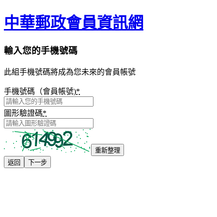
中華郵政會員資訊網
輸入您的手機號碼
此組手機號碼將成為您未來的會員帳號
手機號碼（會員帳號)
*
圖形驗證碼
*
重新整理
返回
下一步