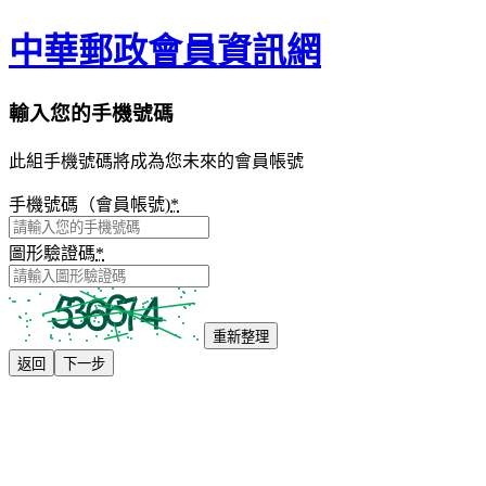
中華郵政會員資訊網
輸入您的手機號碼
此組手機號碼將成為您未來的會員帳號
手機號碼（會員帳號)
*
圖形驗證碼
*
重新整理
返回
下一步