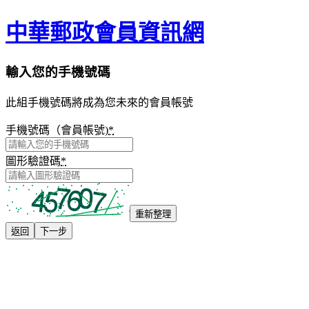
中華郵政會員資訊網
輸入您的手機號碼
此組手機號碼將成為您未來的會員帳號
手機號碼（會員帳號)
*
圖形驗證碼
*
重新整理
返回
下一步