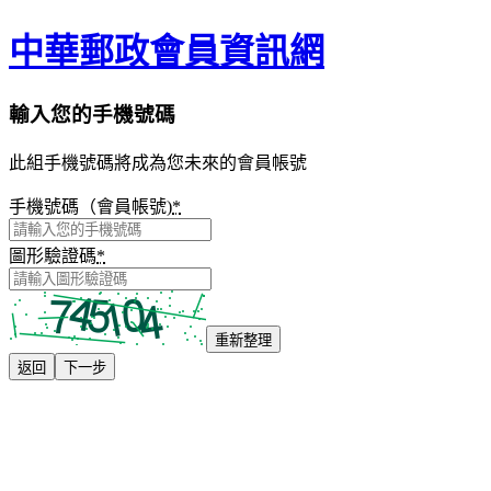
中華郵政會員資訊網
輸入您的手機號碼
此組手機號碼將成為您未來的會員帳號
手機號碼（會員帳號)
*
圖形驗證碼
*
重新整理
返回
下一步