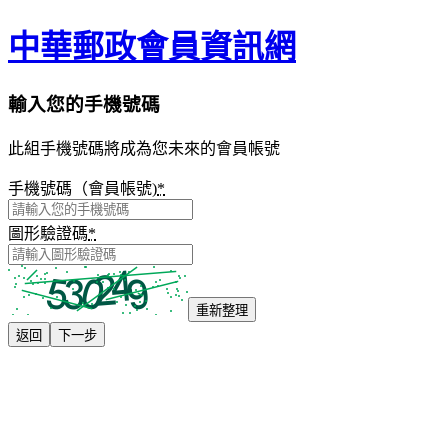
中華郵政會員資訊網
輸入您的手機號碼
此組手機號碼將成為您未來的會員帳號
手機號碼（會員帳號)
*
圖形驗證碼
*
重新整理
返回
下一步