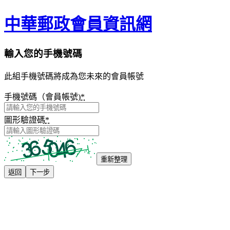
中華郵政會員資訊網
輸入您的手機號碼
此組手機號碼將成為您未來的會員帳號
手機號碼（會員帳號)
*
圖形驗證碼
*
重新整理
返回
下一步