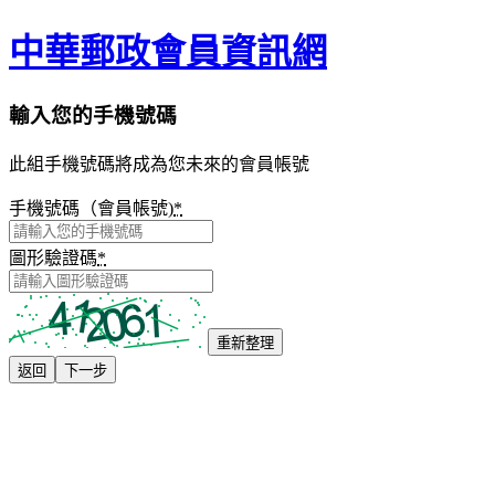
中華郵政會員資訊網
輸入您的手機號碼
此組手機號碼將成為您未來的會員帳號
手機號碼（會員帳號)
*
圖形驗證碼
*
重新整理
返回
下一步