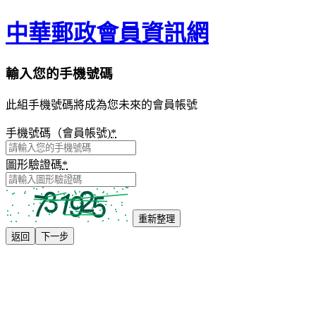
中華郵政會員資訊網
輸入您的手機號碼
此組手機號碼將成為您未來的會員帳號
手機號碼（會員帳號)
*
圖形驗證碼
*
重新整理
返回
下一步