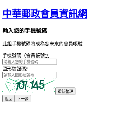
中華郵政會員資訊網
輸入您的手機號碼
此組手機號碼將成為您未來的會員帳號
手機號碼（會員帳號)
*
圖形驗證碼
*
重新整理
返回
下一步