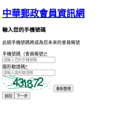
中華郵政會員資訊網
輸入您的手機號碼
此組手機號碼將成為您未來的會員帳號
手機號碼（會員帳號)
*
圖形驗證碼
*
重新整理
返回
下一步