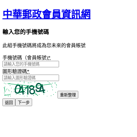
中華郵政會員資訊網
輸入您的手機號碼
此組手機號碼將成為您未來的會員帳號
手機號碼（會員帳號)
*
圖形驗證碼
*
重新整理
返回
下一步