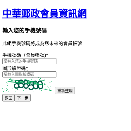
中華郵政會員資訊網
輸入您的手機號碼
此組手機號碼將成為您未來的會員帳號
手機號碼（會員帳號)
*
圖形驗證碼
*
重新整理
返回
下一步