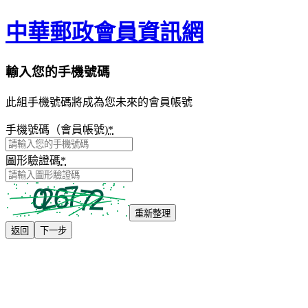
中華郵政會員資訊網
輸入您的手機號碼
此組手機號碼將成為您未來的會員帳號
手機號碼（會員帳號)
*
圖形驗證碼
*
重新整理
返回
下一步