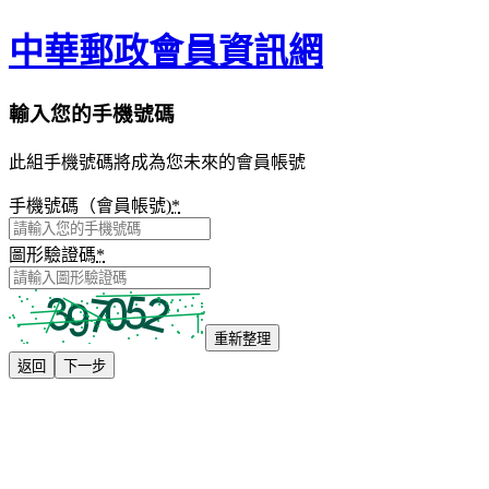
中華郵政會員資訊網
輸入您的手機號碼
此組手機號碼將成為您未來的會員帳號
手機號碼（會員帳號)
*
圖形驗證碼
*
重新整理
返回
下一步