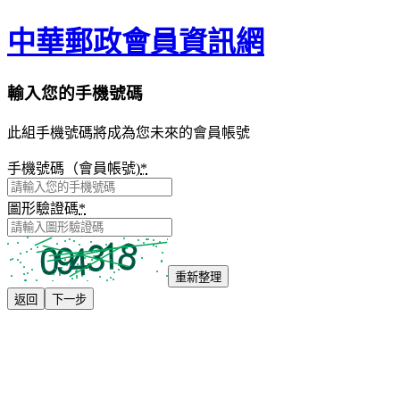
中華郵政會員資訊網
輸入您的手機號碼
此組手機號碼將成為您未來的會員帳號
手機號碼（會員帳號)
*
圖形驗證碼
*
重新整理
返回
下一步