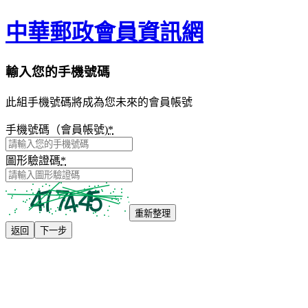
中華郵政會員資訊網
輸入您的手機號碼
此組手機號碼將成為您未來的會員帳號
手機號碼（會員帳號)
*
圖形驗證碼
*
重新整理
返回
下一步