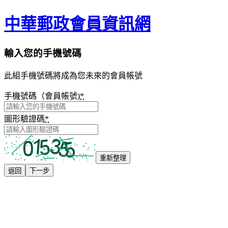
中華郵政會員資訊網
輸入您的手機號碼
此組手機號碼將成為您未來的會員帳號
手機號碼（會員帳號)
*
圖形驗證碼
*
重新整理
返回
下一步