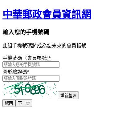
中華郵政會員資訊網
輸入您的手機號碼
此組手機號碼將成為您未來的會員帳號
手機號碼（會員帳號)
*
圖形驗證碼
*
重新整理
返回
下一步