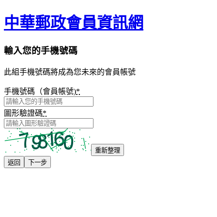
中華郵政會員資訊網
輸入您的手機號碼
此組手機號碼將成為您未來的會員帳號
手機號碼（會員帳號)
*
圖形驗證碼
*
重新整理
返回
下一步